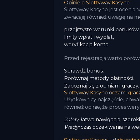
Opinie o Slottyway Kasyno
Slottyway Kasyno jest ocenian
zwracają również uwagę na me
przejrzyste warunki bonusów,
limity wpłat i wypłat,
weryfikacja konta.
Przed rejestracją warto porówn
Sprawdź bonus.
Porównaj metody płatności.
Zapoznaj się z opiniami graczy.
Slottyway Kasyno oczami grac
Użytkownicy najczęściej chwalą
również opinie, że proces wery
Zalety:
łatwa nawigacja, szeroki
Wady:
czas oczekiwania na wer