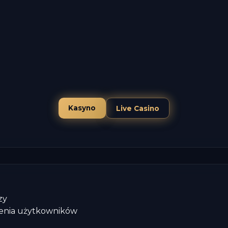
Kasyno
Live Casino
zy
zenia użytkowników