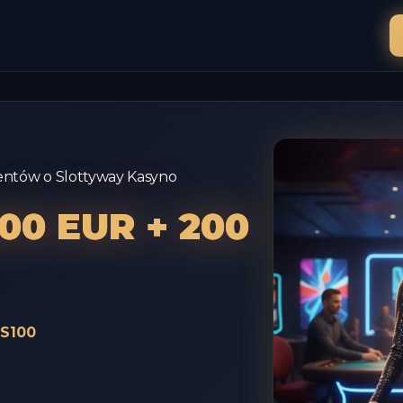
lientów o Slottyway Kasyno
00 EUR + 200
S100