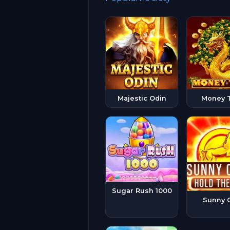
Majestic Odin
Money 
Sugar Rush 1000
Sunny 