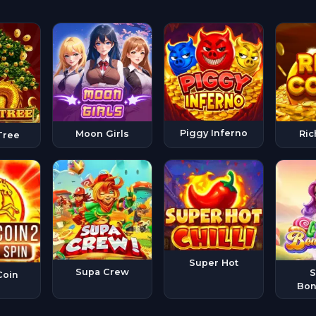
Piggy Inferno
Moon Girls
Ric
Tree
Super Hot
Supa Crew
Coin
Bon